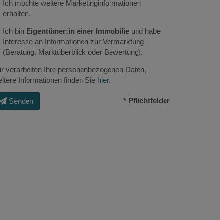
Ich möchte weitere Marketinginformationen
erhalten.
Ich bin
Eigentümer:in einer Immobilie
und habe
Interesse an Informationen zur Vermarktung
(Beratung, Marktüberblick oder Bewertung).
r verarbeiten Ihre personenbezogenen Daten,
itere Informationen finden Sie
hier
.
* Pflichtfelder
Senden