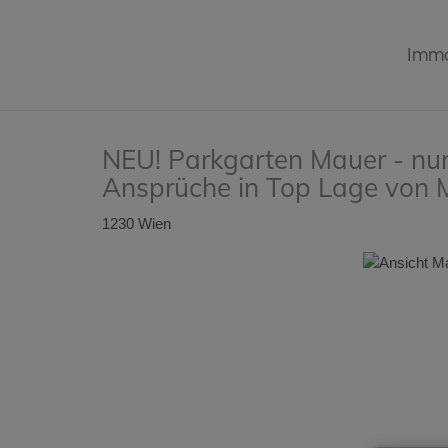
Immo
NEU! Parkgarten Mauer - nur 
Ansprüche in Top Lage von 
1230 Wien