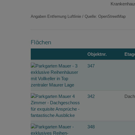
Krankenhau
Angaben Entfernung Luftlinie / Quelle: OpenStreetMap
Flächen
Objektnr.
Etag
347
342
Dach
348