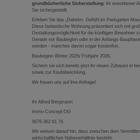
grundbücherliche Sicherstellung
: ihr erworbener A
Sie sichergestellt.
Erleben Sie das „Daheim- Gefühl im Parkgarten Mau
Diese fantastische Wohnung präsentiert sich mit gro
Gestaltungsmöglichkeit für die künftigen Bewohner zu
Gerade vor Baubeginn oder in der Anfangs-Bauphase 
werden - manches davon sogar kostenfrei.
Baubeginn Winter 2025/ Frühjahr 2026.
Sichern sie sich bereits jetzt ihr neues Zuhause in 
sowie zur Kaufabwicklung.
Wir freuen uns auf ihre Anfrage!
Ihr Alfred Bergmann
Immo Concept OG
0676 362 81 76
Wir weisen darauf hin, dass zwischen dem Vermittler 
wirtschaftliches Naheverhältnis besteht.