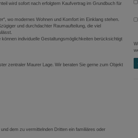
nteil wird sofort nach erfolgtem Kaufvertrag im Grundbuch für
er“, wo modernes Wohnen und Komfort im Einklang stehen.
ßzügiger und durchdachter Raumaufteilung, die viel
lässt.
können individuelle Gestaltungsmöglichkeiten berücksichtigt
Wi
we
bester zentraler Maurer Lage. Wir beraten Sie gerne zum Objekt
und dem zu vermittelnden Dritten ein familiäres oder