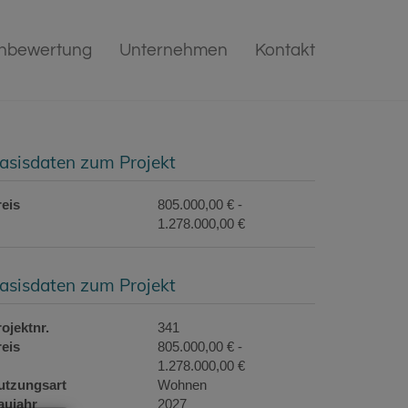
enbewertung
Unternehmen
Kontakt
asisdaten zum Projekt
reis
805.000,00 € -
1.278.000,00 €
asisdaten zum Projekt
ojektnr.
341
reis
805.000,00 € -
1.278.000,00 €
utzungsart
Wohnen
aujahr
2027