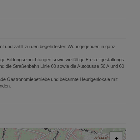
nnt und zählt zu den begehrtesten Wohngegenden in ganz
 Bildungseinrichtungen sowie vielfältige Freizeitgestaltungs-
nd die Straßenbahn Linie 60 sowie die Autobusse 56 A und 60
nde Gastronomiebetriebe und bekannte Heurigenlokale mit
anden.
+