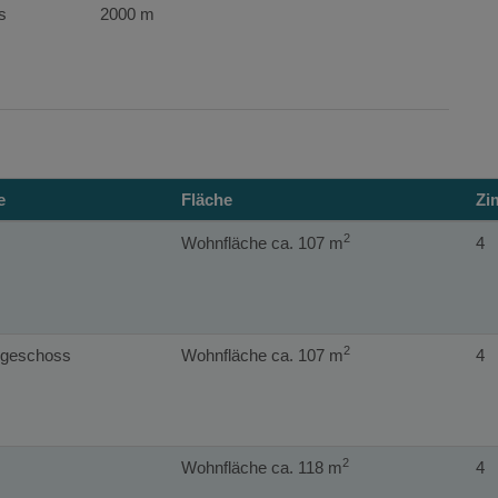
s
2000 m
e
Fläche
Zi
2
Wohnfläche ca. 107 m
4
2
geschoss
Wohnfläche ca. 107 m
4
2
Wohnfläche ca. 118 m
4