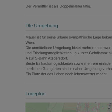
Der Vermittler ist als Doppelmakler tätig.
DIe Umgebung
Mauer ist für seine urbane sympathische Lage beka
Wien.
Die unmittelbare Umgebung bietet mehrere hochwertige
und Erholungsmöglichkeiten. In kurzer Gehdistanz si
A zur S-Bahn Atzgersdorf.
Beste Einkaufsmöglichkeiten sowie mehrere einlade
herrlichen Gastgärten sind in naher Umgebung vorh
Ein Platz der das Leben noch lebenswerter macht.
Lageplan