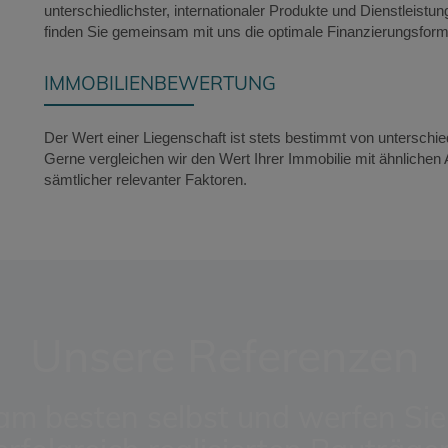
unterschiedlichster, internationaler Produkte und Dienstleist
finden Sie gemeinsam mit uns die optimale Finanzierungsform
IMMOBILIENBEWERTUNG
Der Wert einer Liegenschaft ist stets bestimmt von unterschi
Gerne vergleichen wir den Wert Ihrer Immobilie mit ähnliche
sämtlicher relevanter Faktoren.
Unsere Referenzen
m besten selbst und werfen Sie 