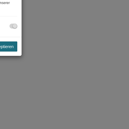
nserer
eptieren