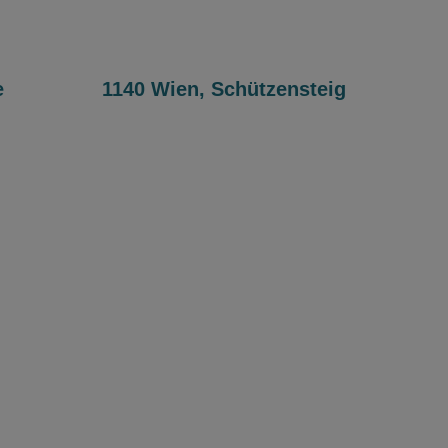
e
1140 Wien, Schützensteig