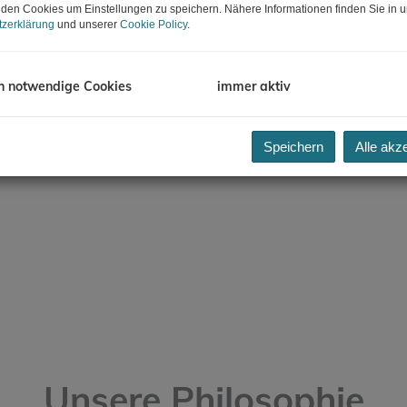
den Cookies um Einstellungen zu speichern. Nähere Informationen finden Sie in u
zerklärung
und unserer
Cookie Policy
.
h notwendige Cookies
immer aktiv
Speichern
Alle akz
Unsere Philosophie