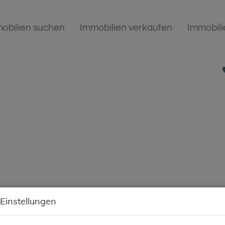
obilien suchen
Immobilien verkaufen
Immobil
 Einstellungen