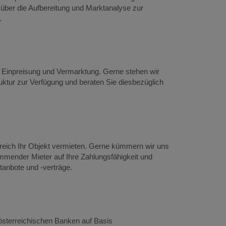
über die Aufbereitung und Marktanalyse zur
f.
, Einpreisung und Vermarktung. Gerne stehen wir
ruktur zur Verfügung und beraten Sie diesbezüglich
greich Ihr Objekt vermieten. Gerne kümmern wir uns
mender Mieter auf Ihre Zahlungsfähigkeit und
tanbote und -verträge.
österreichischen Banken auf Basis