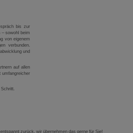
spräch bis zur
en – sowohl beim
ung von eigenem
gen verbunden.
gsabwicklung und
tnern auf allen
t umfangreicher
Schritt.
 entspannt zurück, wir übernehmen das gerne für Sie!