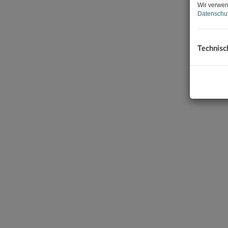
Wir verwen
Datenschut
Technisc