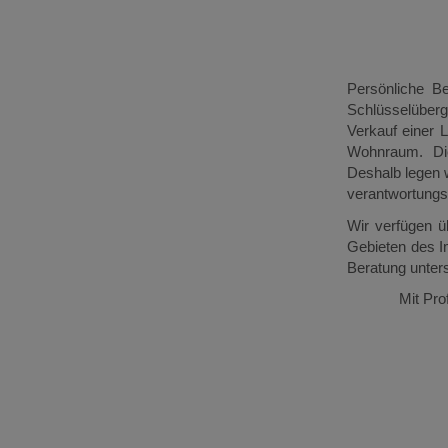
Persönliche B
Schlüsselüberga
Verkauf einer 
Wohnraum. Die
Deshalb legen w
verantwortungs
Wir verfügen ü
Gebieten des I
Beratung unter
Mit Pro