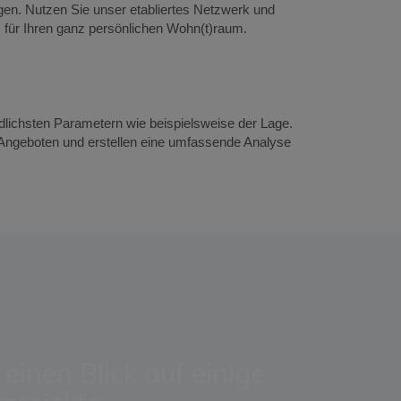
ungen. Nutzen Sie unser etabliertes Netzwerk und
 für Ihren ganz persönlichen Wohn(t)raum.
edlichsten Parametern wie beispielsweise der Lage.
n Angeboten und erstellen eine umfassende Analyse
einen Blick auf einige