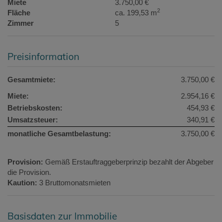
Miete
3.750,00 €
2
Fläche
ca. 199,53 m
Zimmer
5
Preisinformation
Gesamtmiete:
3.750,00 €
Miete:
2.954,16 €
Betriebskosten:
454,93 €
Umsatzsteuer:
340,91 €
monatliche Gesamtbelastung:
3.750,00 €
Provision:
Gemäß Erstauftraggeberprinzip bezahlt der Abgeber
die Provision.
Kaution:
3 Bruttomonatsmieten
Basisdaten zur Immobilie