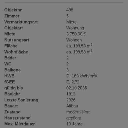
Objektnr.
498
Zimmer
5
Vermarktungsart
Miete
Objektart
Wohnung
Miete
3.750,00 €
Nutzungsart
Wohnen
2
Fläche
ca. 199,53 m
2
Wohnfläche
ca. 199,53 m
Bäder
2
WC
2
Balkone
3
2
HWB
D, 163 kWh/m
a
fGEE
E, 2,72
gültig bis
02.10.2035
Baujahr
1913
Letzte Sanierung
2026
Bauart
Altbau
Zustand
modernisiert
Hauszustand
gepflegt
Max. Mietdauer
10 Jahre