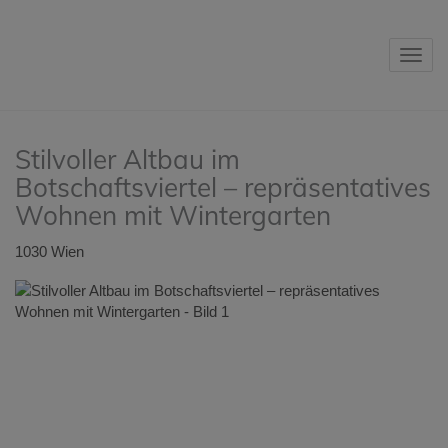
Navig
Stilvoller Altbau im
Botschaftsviertel – repräsentatives
Wohnen mit Wintergarten
1030 Wien