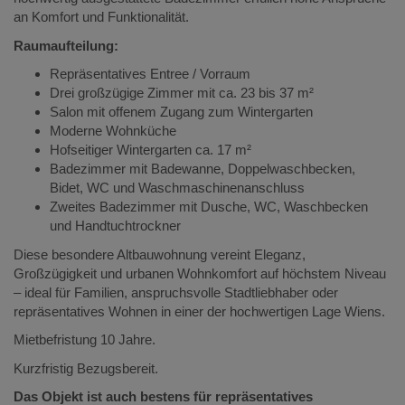
an Komfort und Funktionalität.
Raumaufteilung:
Repräsentatives Entree / Vorraum
Drei großzügige Zimmer mit ca. 23 bis 37 m²
Salon mit offenem Zugang zum Wintergarten
Moderne Wohnküche
Hofseitiger Wintergarten ca. 17 m²
Badezimmer mit Badewanne, Doppelwaschbecken,
Bidet, WC und Waschmaschinenanschluss
Zweites Badezimmer mit Dusche, WC, Waschbecken
und Handtuchtrockner
Diese besondere Altbauwohnung vereint Eleganz,
Großzügigkeit und urbanen Wohnkomfort auf höchstem Niveau
– ideal für Familien, anspruchsvolle Stadtliebhaber oder
repräsentatives Wohnen in einer der hochwertigen Lage Wiens.
Mietbefristung 10 Jahre.
Kurzfristig Bezugsbereit.
Das Objekt ist auch bestens für repräsentatives