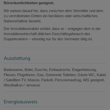
Büroräumlichkeiten geeignet.
Wir weisen darauf hin, dass zwischen dem Vermittler und dem
zu vermittelnden Dritten ein familiäres oder wirtschaftliches
Naheverhältnis besteht.
Der Immobilienmakler erklärt, dass er – entgegen dem in der
Immobilienwirtschaft üblichen Geschäftsgebrauch des
Doppelmaklers – einseitig nur für den Vermieter tätig ist.
Ausstattung
Badewanne
Bidet
Dusche
Einbauküche
Etagenheizung
Fliesen
Flügeltüren
Gas
Getrennte Toiletten
Gäste-WC
Kabel
/ Satelliten-TV
Massiv
Parkett
Personenaufzug
WG geeignet
Westbalkon / -terrasse
Energieausweis