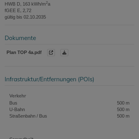
2
HWB
D, 163 kWh/m
a
fGEE
E, 2,72
gültig bis
02.10.2035
Dokumente
Plan TOP 4a.pdf
Infrastruktur/Entfernungen (POIs)
Verkehr
Bus
500 m
U-Bahn
500 m
Straßenbahn / Bus
500 m