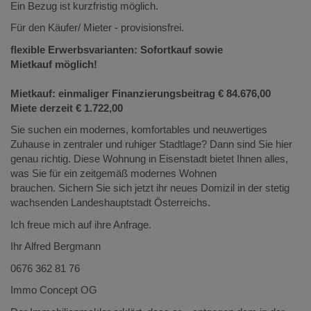
Ein Bezug ist kurzfristig möglich.
Für den Käufer/ Mieter - provisionsfrei.
flexible Erwerbsvarianten: Sofortkauf sowie
Mietkauf möglich!
M
ietkauf: einmaliger Finanzierungsbeitrag € 84.676,00
Miete derzeit € 1.722,00
Sie suchen ein modernes, komfortables und neuwertiges
Zuhause in zentraler und ruhiger Stadtlage? Dann sind Sie hier
genau richtig. Diese Wohnung in Eisenstadt bietet Ihnen alles,
was Sie für ein zeitgemäß modernes Wohnen
brauchen. Sichern Sie sich jetzt ihr neues Domizil in der stetig
wachsenden Landeshauptstadt Österreichs.
Ich freue mich auf ihre Anfrage.
Ihr Alfred Bergmann
0676 362 81 76
Immo Concept OG