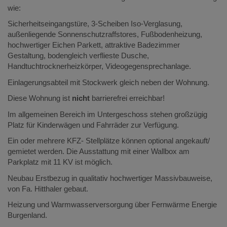
wie:
Sicherheitseingangstüre, 3-Scheiben Iso-Verglasung,
außenliegende Sonnenschutzraffstores, Fußbodenheizung,
hochwertiger Eichen Parkett, attraktive Badezimmer
Gestaltung, bodengleich verflieste Dusche,
Handtuchtrocknerheizkörper, Videogegensprechanlage.
Einlagerungsabteil mit Stockwerk gleich neben der Wohnung.
Diese Wohnung ist
nicht
barrierefrei erreichbar!
Im allgemeinen Bereich im Untergeschoss stehen großzügig
Platz für Kinderwägen und Fahrräder zur Verfügung.
Ein oder mehrere KFZ- Stellplätze können optional angekauft/
gemietet werden. Die Ausstattung mit einer Wallbox am
Parkplatz mit 11 KV ist möglich.
Neubau Erstbezug in qualitativ hochwertiger Massivbauweise,
von Fa. Hitthaler gebaut.
Heizung und Warmwasserversorgung über Fernwärme Energie
Burgenland.