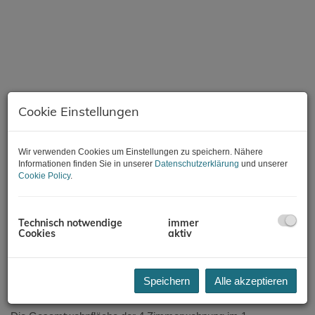
Cookie Einstellungen
Wir verwenden Cookies um Einstellungen zu speichern. Nähere
Informationen finden Sie in unserer
Datenschutzerklärung
und unserer
Cookie Policy
.
Technisch notwendige
immer
Cookies
aktiv
Beschreibung
zur Vermietung gelangt diese hochwertige Neubauwohnung in
Speichern
Alle akzeptieren
Top zentraler Lage Eisenstadt.