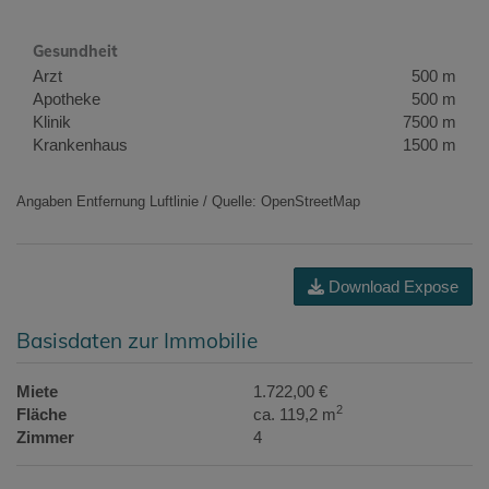
Gesundheit
Arzt
500 m
Apotheke
500 m
Klinik
7500 m
Krankenhaus
1500 m
Angaben Entfernung Luftlinie / Quelle: OpenStreetMap
Download Expose
Basisdaten zur Immobilie
Miete
1.722,00 €
2
Fläche
ca. 119,2 m
Zimmer
4