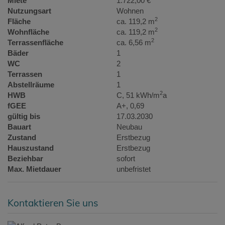
Miete
1.722,00 €
Nutzungsart
Wohnen
2
Fläche
ca. 119,2 m
2
Wohnfläche
ca. 119,2 m
2
Terrassenfläche
ca. 6,56 m
Bäder
1
WC
2
Terrassen
1
Abstellräume
1
2
HWB
C, 51 kWh/m
a
fGEE
A+, 0,69
gültig bis
17.03.2030
Bauart
Neubau
Zustand
Erstbezug
Hauszustand
Erstbezug
Beziehbar
sofort
Max. Mietdauer
unbefristet
Kontaktieren Sie uns