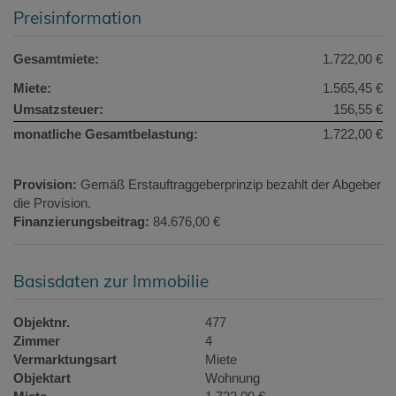
Preisinformation
Gesamtmiete:
1.722,00 €
Miete:
1.565,45 €
Umsatzsteuer:
156,55 €
monatliche Gesamtbelastung:
1.722,00 €
Provision:
Gemäß Erstauftraggeberprinzip bezahlt der Abgeber
die Provision.
Finanzierungsbeitrag:
84.676,00 €
Basisdaten zur Immobilie
Objektnr.
477
Zimmer
4
Vermarktungsart
Miete
Objektart
Wohnung